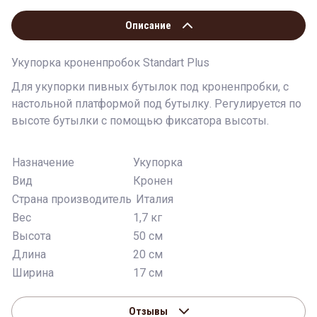
Описание
Укупорка кроненпробок Standart Plus
Для укупорки пивных бутылок под кроненпробки, с
настольной платформой под бутылку. Регулируется по
высоте бутылки с помощью фиксатора высоты.
Назначение
Укупорка
Вид
Кронен
Страна производитель
Италия
Вес
1,7 кг
Высота
50 см
Длина
20 см
Ширина
17 см
Отзывы