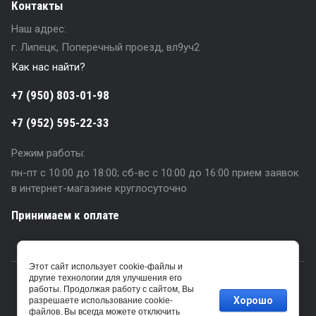
Контакты
Наш адрес:
г. Липецк, Поперечный проезд, вл9уч2
Как нас найти?
+7 (950) 803-01-98
+7 (952) 595-22-33
Режим работы:
пн-пт с 10:00 до 18:00; сб-вс с 10:00 до 16:00 прием заявок
в интернет-магазине круглосуточно
Принимаем к оплате
Этот сайт использует cookie-файлы и
2016 - 2026
другие технологии для улучшения его
работы. Продолжая работу с сайтом, Вы
Хорошо
разрешаете использование cookie-
файлов. Вы всегда можете отключить
Megagroup.ru