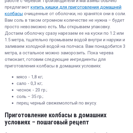
работе с черевой. Производители и магазины обычно
предлагают
купить кишки для приготовления домашней
колбасы
очищенные от оболочки, но хранятся они в соли.
Вам соль в таком огромном количестве не нужна – будет
просто невозможно есть. Мы открываем упаковку.
Достаем оболочку сразу нарезаем ее на куски по 1.2 или
1.5 метра, тщательно промываем водой внутри и наружи и
заливаем холодной водой на полчаса. Вам понадобится 3
метра, а остальное можно заморозить. Пока черева
отмокает, готовим следующие ингредиенты для
приготовления колбасы в домашних условиях:
мясо - 1,8 кг;
сало - 0,3 кг;
чеснок - 20 гр.;
соль – 35 гр.;
перец черный свежемолотый по вкусу.
Приготовление колбасы в домашних
условиях – пошаговый рецепт