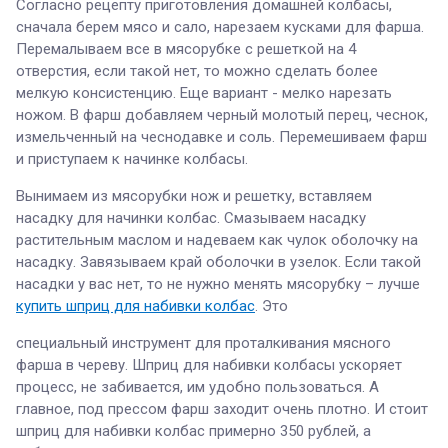
Согласно рецепту приготовления домашней колбасы,
сначала берем мясо и сало, нарезаем кусками для фарша.
Перемалываем все в мясорубке с решеткой на 4
отверстия, если такой нет, то можно сделать более
мелкую консистенцию. Еще вариант - мелко нарезать
ножом. В фарш добавляем черный молотый перец, чеснок,
измельченный на чеснодавке и соль. Перемешиваем фарш
и приступаем к начинке колбасы.
Вынимаем из мясорубки нож и решетку, вставляем
насадку для начинки колбас. Смазываем насадку
растительным маслом и надеваем как чулок оболочку на
насадку. Завязываем край оболочки в узелок. Если такой
насадки у вас нет, то не нужно менять мясорубку – лучше
купить шприц для набивки колбас
. Это
специальный инструмент для проталкивания мясного
фарша в череву. Шприц для набивки колбасы ускоряет
процесс, не забивается, им удобно пользоваться. А
главное, под прессом фарш заходит очень плотно. И стоит
шприц для набивки колбас примерно 350 рублей, а