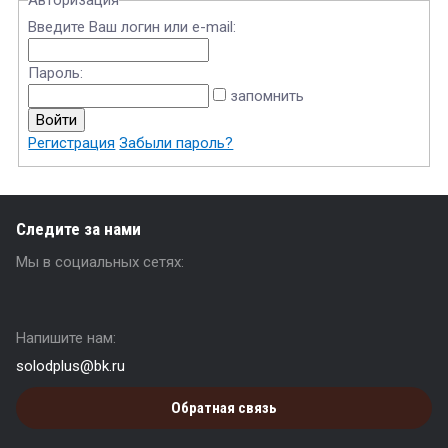
Авторизация
Введите Ваш логин или e-mail:
Пароль:
запомнить
Регистрация
Забыли пароль?
Следите за нами
Мы в социальных сетях:
Напишите нам:
solodplus@bk.ru
Обратная связь