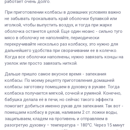
работает очень долго.
При приготовлении колбасы в домашних условиях важно
не забывать прокалывать край оболочки булавкой или
иголкой, чтобы выпустить воздух, и тогда при жарке
оболочка останется целой. Еще один нюанс - сильно туго
мясо в оболочку не наполняйте, периодически
перекручивайте несколько раз колбаску, это нужно для
дальнейшего удобства при сворачивании ее в колечко.
Когда все оболочки наполнены, нужно завязать концы на
узелок или просто завязать ниткой.
Дальше пришло самое вкусное время - запекания
колбасы. По моему рецепту приготовления домашней
колбасы заготовку помещаем в духовку в рукаве. Тогда
колбаска получается мягкой, сочной и румяной. Конечно,
бабушка делала её в печи, но сейчас такого эффекта
помогает добиться именно рукав для запекания. Так вот -
помещаем колбасу в рукав, наливаем 2 ст. ложки воды,
защипываем, кладем на противень и отправляем в
разогретую духовку – температура – 180°С. Через 15 минут