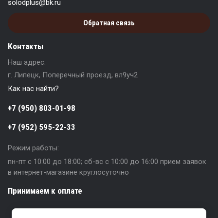
solodplus@bk.ru
Обратная связь
Контакты
Наш адрес:
г. Липецк, Поперечный проезд, вл9уч2
Как нас найти?
+7 (950) 803-01-98
+7 (952) 595-22-33
Режим работы:
пн-пт с 10:00 до 18:00; сб-вс с 10:00 до 16:00 прием заявок
в интернет-магазине круглосуточно
Принимаем к оплате