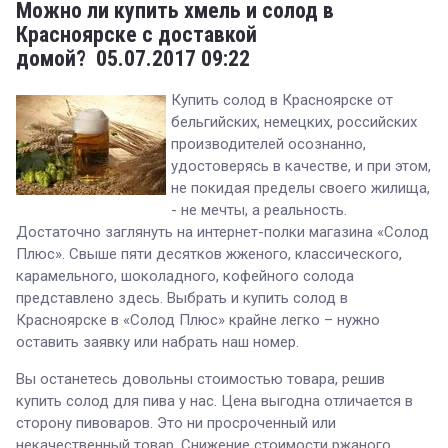
Можно ли купить хмель и солод в
Красноярске с доставкой
домой?
05.07.2017 09:22
Купить солод в Красноярске от
бельгийских, немецких, российских
производителей осознанно,
удостоверясь в качестве, и при этом,
не покидая пределы своего жилища,
- не мечты, а реальность.
Достаточно заглянуть на интернет-полки магазина «Солод
Плюс». Свыше пяти десятков жженого, классического,
карамельного, шоколадного, кофейного солода
представлено здесь. Выбрать и купить солод в
Красноярске в «Солод Плюс» крайне легко – нужно
оставить заявку или набрать наш номер.
Вы останетесь довольны стоимостью товара, решив
купить солод для пива у нас. Цена выгодна отличается в
сторону пивоваров. Это ни просроченный или
некачественный товар. Снижение стоимости ржаного