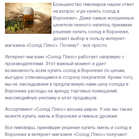
Большинство пивоваров нашли ответ
на вопрос «где купить солод в
Воронеже». Даже самые искушенные
ценители пенного напитка, принимая
решение купить солод в Воронеже,
делают выбор в пользу интернет-
магазина «Солод Плюс». Почему? - всё просто.
Интернет-магазин «Солод Плюс» работает напрямую с
производителями. Этот важный момент и дает
возможность всем купить солод в Воронеже по ценам,
выгодно отличающимся в сторону покупателя. Кроме того,
мы не закладываем в предлагаемую нами цену солода в
Воронеже расходы на аренду торговых помещений,
массмедийную рекламу и штат продавцов.
Ассортимент «Солод Плюс» весьма широк. У нас вы также
можете купить хмель в Воронеже и пивные дрожжи.
Все пивовары, принявшие решение купить хмель и солод в
Воронеже в интернет-магазине «Солод Плюс» получают