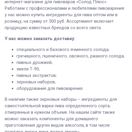
интернет-магазине для пивоваров «Солод Плюс».
Работаем с профессионалами и любителями пивоварения:
у нас можно купить ингредиенты для пива оптом или в
розницу, на сумму от 500 руб. Ассортимент включает
продукцию известных брендов со всего света.
У нас можно заказать доставку:
специального и базового ячменного солода;
гречишного, пшеничного, овсяного, ржаного солода;
пивных дрожжей;
хмеля Т-90;
пивных экстрактов;
зерновых наборов;
оборудования для пивоварения.
В наличии также зерновые наборы – ингредиенты для
самостоятельной варки пива определенного сорта,
отмерянные в нужном объеме. На нашем сайте также
можно заказать компоненты для домашнего
приготовления других видов алкоголя, в том числе
полугара, виски, вина, водки, текилы.