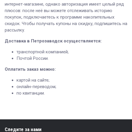
интернет-магазине, однако авторизация имеет целый ряд
плюсов: после неё вы можете отслеживать историю
покупок, подключаетесь к программе накопительных
скидок. Чтобы получать купоны на скидку, подпишитесь на
рассылку.
Доставка в Петрозаводск осуществляется:
транспортной компанией;
Почтой России.
Оплатить заказ можно:
картой на сайте;
онлайн-переводом;
по квитанции.
Следите за нами